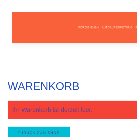
PORZIG GMBH
AUTOAUFBEREITUNG
WARENKORB
Ihr Warenkorb ist derzeit leer.
ZURÜCK ZUM SHOP