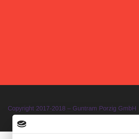
Copyright 2017-2018 – Guntram Porzig GmbH
*Alle Preise inkl