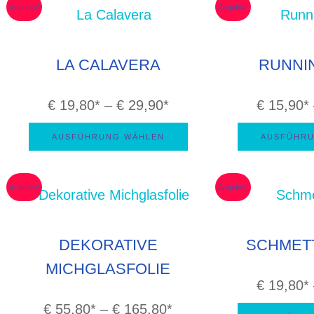
sorti
Angebot!
Angebot!
LA CALAVERA
RUNNI
Preisspanne:
€
19,80
–
€
29,90
€
15,90
€ 19,80
AUSFÜHRUNG WÄHLEN
AUSFÜHRU
bis
€ 29,90
Angebot!
Angebot!
DEKORATIVE
SCHMET
MICHGLASFOLIE
€
19,80
Preisspanne:
€
55,80
–
€
165,80