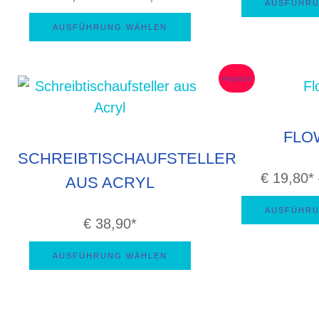
AUSFÜHRU
€ 55,80
AUSFÜHRUNG WÄHLEN
bis
€ 165,80
Angebot!
FLO
SCHREIBTISCHAUFSTELLER
€
19,80
AUS ACRYL
AUSFÜHRU
€
38,90
AUSFÜHRUNG WÄHLEN