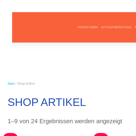
PORZIG GMBH
AUTOAUFBEREITUNG
Start
/ Shop Artikel
SHOP ARTIKEL
Nach
1–9 von 24 Ergebnissen werden angezeigt
Durc