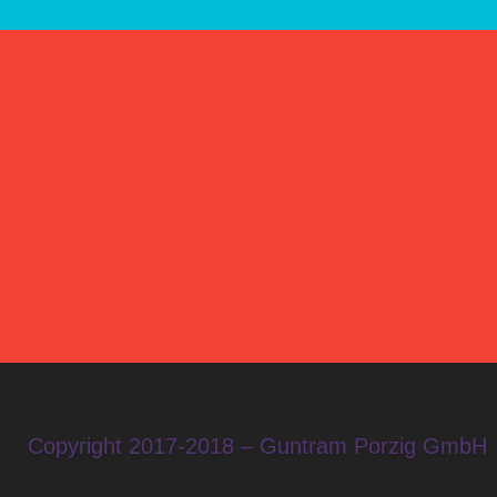
Copyright 2017-2018 – Guntram Porzig GmbH