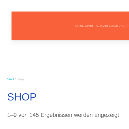
PORZIG GMBH
AUTOAUFBEREITUNG
Start
/ Shop
SHOP
Nac
1–9 von 145 Ergebnissen werden angezeigt
Dur