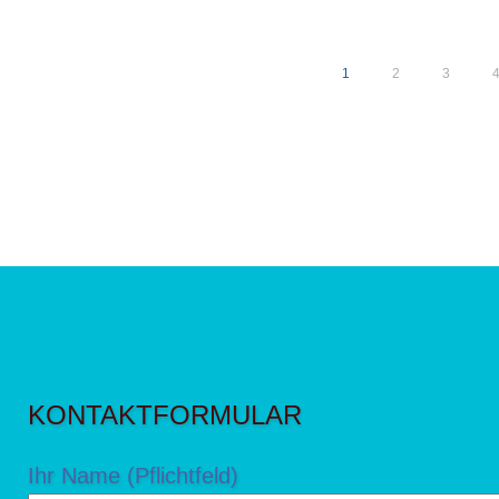
sort
1
2
3
KONTAKTFORMULAR
Ihr Name (Pflichtfeld)