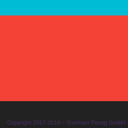
Copyright 2017-2018 – Guntram Porzig GmbH