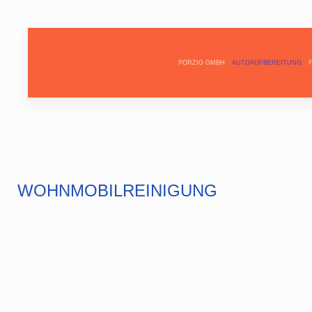
PORZIG GMBH
AUTOAUFBEREITUNG
WOHNMOBILREINIGUNG