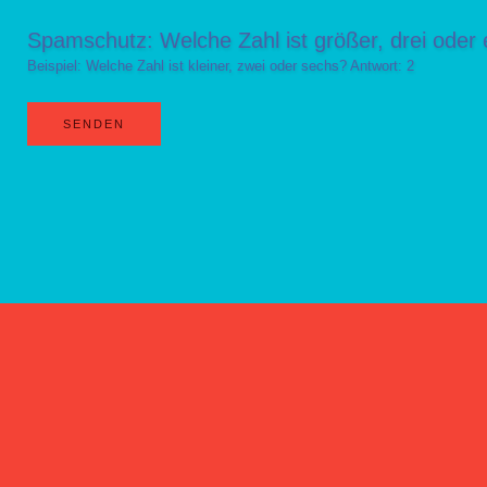
Spamschutz: Welche Zahl ist größer, drei oder 
Beispiel: Welche Zahl ist kleiner, zwei oder sechs? Antwort: 2