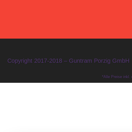
Copyright 2017-2018 – Guntram Porzig GmbH
*Alle Preise inkl