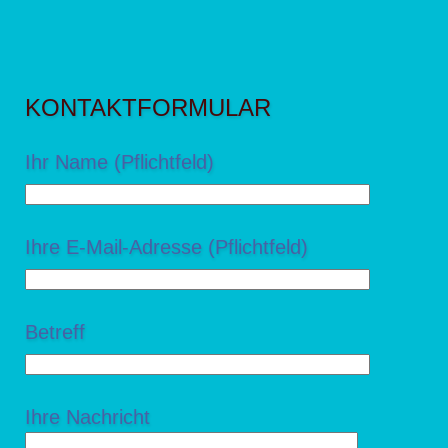
KONTAKTFORMULAR
Ihr Name (Pflichtfeld)
Ihre E-Mail-Adresse (Pflichtfeld)
Betreff
Ihre Nachricht