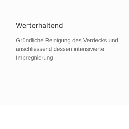
Werterhaltend
Gründliche Reinigung des Verdecks und
anschliessend dessen intensivierte
Impregnierung