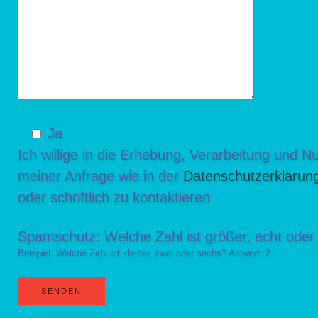
Ja
Ich willige in die Erhebung, Verarbeitung und
meiner Anfrage wie in der
Datenschutzerklärun
oder schriftlich zu kontaktieren.
Spamschutz: Welche Zahl ist größer, acht oder
Beispiel: Welche Zahl ist kleiner, zwei oder sechs? Antwort: 2