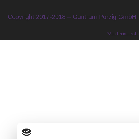
Copyright 2017-2018 – Guntram Porzig GmbH
*Alle Preise inkl