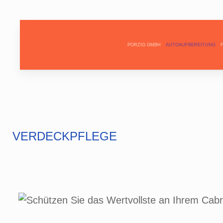
PORZIG GMBH
AUTOAUFBEREITUNG
VERDECKPFLEGE