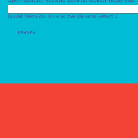
Beispiel: Welche Zahl ist kleiner, zwei oder sechs? Antwort: 2