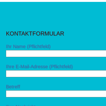
KONTAKTFORMULAR
Ihr Name (Pflichtfeld)
Ihre E-Mail-Adresse (Pflichtfeld)
Betreff