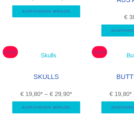
€ 19,80
AUSFÜHRUNG WÄHLEN
bis
€
3
€ 29,90
AUSFÜHRU
Angebot!
Angebot!
SKULLS
BUTT
Preisspanne:
€
19,80
–
€
29,90
€
19,80
€ 19,80
AUSFÜHRUNG WÄHLEN
AUSFÜHRU
bis
€ 29,90