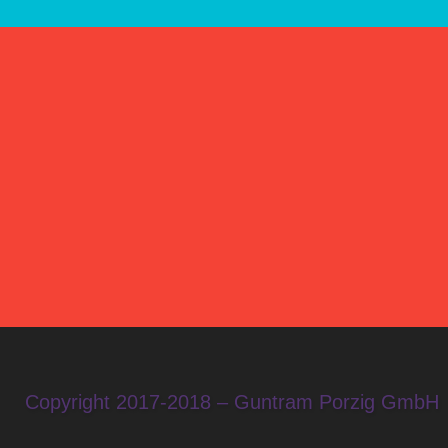
Copyright 2017-2018 – Guntram Porzig GmbH