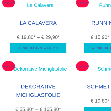
sorti
Angebot!
Angebot!
LA CALAVERA
RUNNI
Preisspanne:
€
19,80
–
€
29,90
€
15,90
€ 19,80
AUSFÜHRUNG WÄHLEN
AUSFÜHRU
bis
€ 29,90
Angebot!
Angebot!
DEKORATIVE
SCHMET
MICHGLASFOLIE
€
19,80
Preisspanne:
€
55,80
–
€
165,80