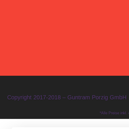
Copyright 2017-2018 – Guntram Porzig GmbH
*Alle Preise inkl