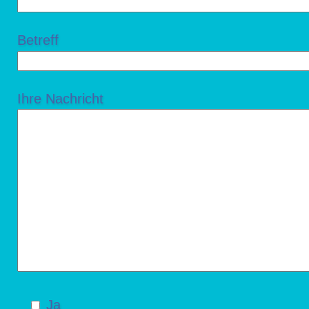
Betreff
Ihre Nachricht
Ja