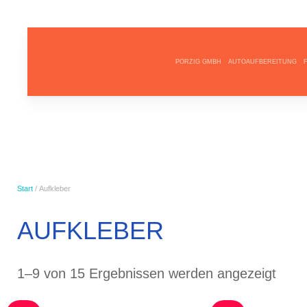
PORZIG GMBH
AUTOAUFBEREITUNG
Start
/ Aufkleber
AUFKLEBER
Nach
1–9 von 15 Ergebnissen werden angezeigt
Durc