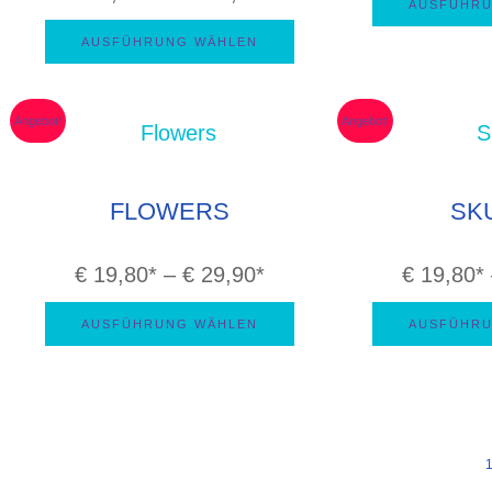
AUSFÜHRU
€ 55,80
AUSFÜHRUNG WÄHLEN
bis
€ 165,80
Angebot!
Angebot!
FLOWERS
SK
Preisspanne:
€
19,80
–
€
29,90
€
19,80
€ 19,80
AUSFÜHRUNG WÄHLEN
AUSFÜHRU
bis
€ 29,90